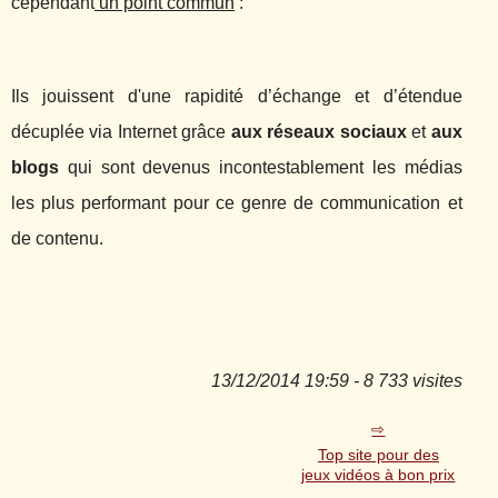
cependant
un point commun
:
Ils jouissent d'une rapidité d’échange et d’étendue
décuplée via Internet grâce
aux réseaux sociaux
et
aux
blogs
qui sont devenus incontestablement les médias
les plus performant pour ce genre de communication et
de contenu.
13/12/2014 19:59 - 8 733 visites
Top site pour des
jeux vidéos à bon prix