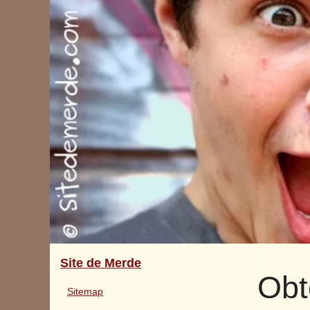
Site de Merde
Obt
Sitemap