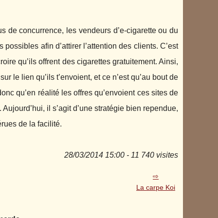
us de concurrence, les vendeurs d’e-cigarette ou du
possibles afin d’attirer l’attention des clients. C’est
oire qu’ils offrent des cigarettes gratuitement. Ainsi,
ur le lien qu’ils t’envoient, et ce n’est qu’au bout de
onc qu’en réalité les offres qu’envoient ces sites de
. Aujourd’hui, il s’agit d’une stratégie bien rependue,
ues de la facilité.
28/03/2014 15:00 - 11 740 visites
La carpe Koi