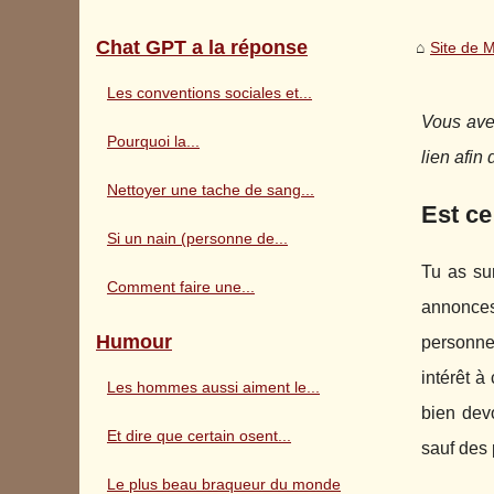
Chat GPT a la réponse
Site de 
Les conventions sociales et...
Vous avez
Pourquoi la...
lien afin
Nettoyer une tache de sang...
Est ce
Si un nain (personne de...
Tu as su
Comment faire une...
annonces
Humour
personnes
intérêt à
Les hommes aussi aiment le...
bien devo
Et dire que certain osent...
sauf des 
Le plus beau braqueur du monde