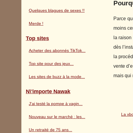
Pourq
Quelques blagues de sexes !!
Parce que
Merde !
moins cer
la raison
Top sites
dès l’ins
Acheter des abonnés TikTok...
la procéd
Top site pour des jeux...
vente d’e
mais qui 
Les sites de buzz à la mode...
N\'importe Nawak
J'ai testé la pompe à vagin...
La xb
Nouveau sur le marché : les...
Un retraité de 75 ans...