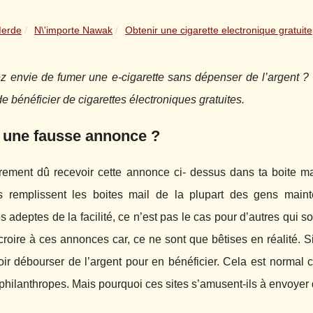
Merde
N\'importe Nawak
Obtenir une cigarette electronique gratuite
 envie de fumer une e-cigarette sans dépenser de l’argent ? C’
 de bénéficier de cigarettes électroniques gratuites.
 une fausse annonce ?
rement dû recevoir cette annonce ci- dessus dans ta boite ma
 remplissent les boites mail de la plupart des gens maint
 adeptes de la facilité, ce n’est pas le cas pour d’autres qui s
 croire à ces annonces car, ce ne sont que bêtises en réalité. S
ir débourser de l’argent pour en bénéficier. Cela est normal ca
philanthropes. Mais pourquoi ces sites s’amusent-ils à envoyer