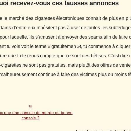
uoi recevez-vous ces fausses annonces
 le marché des cigarettes électroniques connait de plus en pl
tains d’entre eux n’hésitent pas à user de toutes les subterfuges 
 pour laquelle, ils s’amusent à envoyer des spams afin de faire cr
tant tu vois voit le terme « gratuitemen »t, tu commence à cliquer s
ure que tu te rends compte que ce sont des bêtises. C’est dire d
-cigarettes ne sont pas gratuites, mais plutôt des offres de vente
malheureusement continue à faire des victimes plus ou moins fér
ox one une console de merde ou bonne
console ?