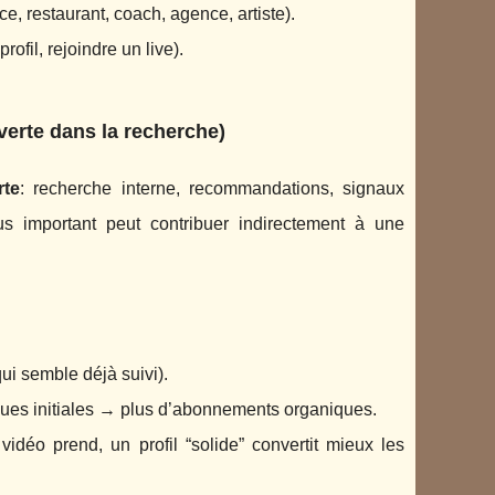
e, restaurant, coach, agence, artiste).
rofil, rejoindre un live).
uverte dans la recherche)
rte
: recherche interne, recommandations, signaux
us important peut contribuer indirectement à une
ui semble déjà suivi).
vues initiales → plus d’abonnements organiques.
idéo prend, un profil “solide” convertit mieux les