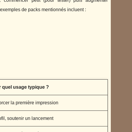
 commencer petit (pour tester) puis augmenter
s exemples de packs mentionnés incluent :
 quel usage typique ?
forcer la première impression
ofil, soutenir un lancement