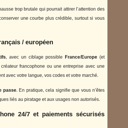
usse trop brutale qui pourrait attirer l’attention des
onserver une courbe plus crédible, surtout si vous
français / européen
ifs
, avec un ciblage possible
France
/
Europe
(et
n créateur francophone ou une entreprise avec une
rent avec votre langue, vos codes et votre marché.
e passe
. En pratique, cela signifie que vous n’êtes
sques liés au piratage et aux usages non autorisés.
hone 24/7 et paiements sécurisés