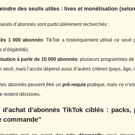
teindre des seuils utiles : lives et monétisation (selon
seuils d’abonnés sont particulièrement recherchés :
dès 1 000 abonnés
: TikTok a historiquement utilisé ce seuil 
s d’éligibilité).
isation à partir de 10 000 abonnés
: plusieurs programmes de m
e seuil, mais l’accès dépend aussi d’autres critères (pays, âge, 
: les abonnés peuvent être un
pré-requis
pratique, mais ce n’est 
 restent décisives.
e d’achat d’abonnés TikTok ciblés : packs, 
e commande”