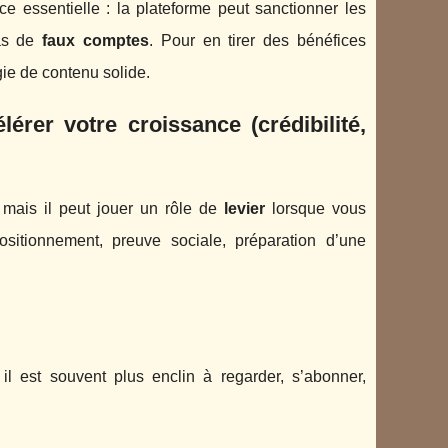
e essentielle : la plateforme peut sanctionner les
cas de
faux comptes
. Pour en tirer des bénéfices
gie de contenu solide.
rer votre croissance (crédibilité,
 mais il peut jouer un rôle de
levier
lorsque vous
sitionnement, preuve sociale, préparation d’une
i, il est souvent plus enclin à regarder, s’abonner,