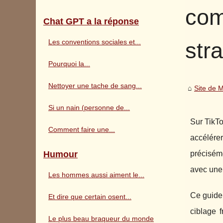
com
Chat GPT a la réponse
Les conventions sociales et...
str
Pourquoi la...
Nettoyer une tache de sang...
Site de 
Si un nain (personne de...
Sur TikTo
Comment faire une...
accélérer
Humour
préciséme
avec une 
Les hommes aussi aiment le...
Ce guide
Et dire que certain osent...
ciblage 
Le plus beau braqueur du monde