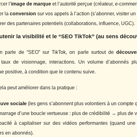
cer l’
image de marque
et l’autorité perçue (créateur, e-commerc
er la
conversion
sur vos appels à l’action (s’abonner, visiter un p
er des partenaires potentiels (collaborations, influence, UGC).
utenir la visibilité et le “SEO TikTok” (au sens déco
 parle de “SEO” sur TikTok, on parle surtout de
découve
t, taux de visionnage, interactions. Un volume d’abonnés pl
 positive, à condition que le contenu suive.
la peut améliorer dans la pratique :
uve sociale
(les gens s’abonnent plus volontiers à un compte q
arrage d’une boucle vertueuse : plus de crédibilité → plus de 
acité à capitaliser sur des vidéos performantes (quand une v
urs en abonnés).