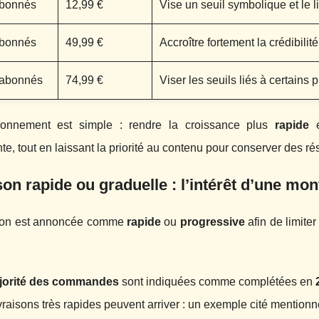
abonnés
12,99 €
Vise un seuil symbolique et le liv
abonnés
49,99 €
Accroître fortement la crédibilit
 abonnés
74,99 €
Viser les seuils liés à certains
ionnement est simple : rendre la croissance plus
rapide
e
te, tout en laissant la priorité au contenu pour conserver des ré
son rapide ou graduelle : l’intérêt d’une mo
ison est annoncée comme
rapide
ou
progressive
afin de limiter
jorité des commandes
sont indiquées comme complétées en
vraisons très rapides peuvent arriver : un exemple cité mention