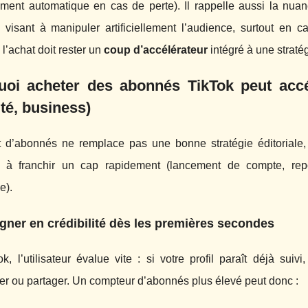
ment automatique en cas de perte). Il rappelle aussi la nuanc
s visant à manipuler artificiellement l’audience, surtout en 
 l’achat doit rester un
coup d’accélérateur
intégré à une straté
oi acheter des abonnés TikTok peut accélé
ité, business)
 d’abonnés ne remplace pas une bonne stratégie éditoriale,
 à franchir un cap rapidement (lancement de compte, repo
e).
gner en crédibilité dès les premières secondes
k, l’utilisateur évalue vite : si votre profil paraît déjà suiv
r ou partager. Un compteur d’abonnés plus élevé peut donc :