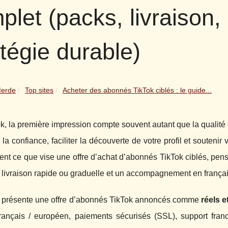
plet (packs, livraison,
atégie durable)
Merde
Top sites
Acheter des abonnés TikTok ciblés : le guide...
k, la première impression compte souvent autant que la qualit
 la confiance, faciliter la découverte de votre profil et soutenir v
nt ce que vise une offre d’achat d’abonnés TikTok ciblés, pen
livraison rapide ou graduelle et un accompagnement en françai
 présente une offre d’abonnés TikTok annoncés comme
réels e
français / européen, paiements sécurisés (SSL), support fran