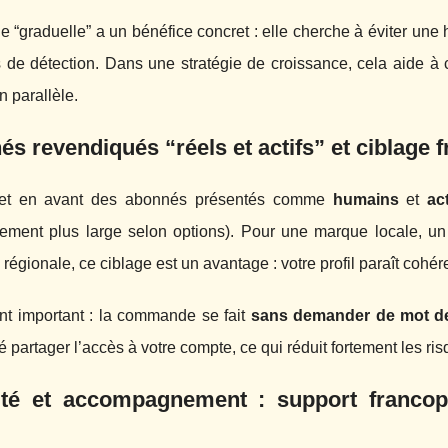
e “graduelle” a un bénéfice concret : elle cherche à éviter une ha
de détection. Dans une stratégie de croissance, cela aide à c
n parallèle.
s revendiqués “réels et actifs” et ciblage 
 met en avant des abonnés présentés comme
humains
et
act
llement plus large selon options). Pour une marque locale, u
régionale, ce ciblage est un avantage : votre profil paraît cohé
int important : la commande se fait
sans demander de mot d
 partager l’accès à votre compte, ce qui réduit fortement les ri
ité et accompagnement : support francop