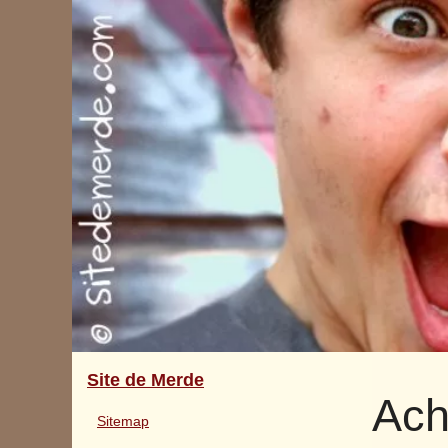
Site de Merde
Ach
Sitemap