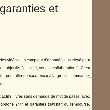
 garanties et
é des vidéos. Un compteur d’abonnés plus élevé peut
os objectifs (visibilité, ventes, collaborations). C’est
sée pour aller du
micro-pack
à la grosse commande,
s.
t actifs
, livrés sans demande de mot de passe, avec
cophone 24/7 et garanties (satisfait ou remboursé,