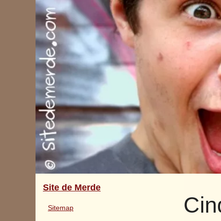
Site de Merde
Cin
Sitemap