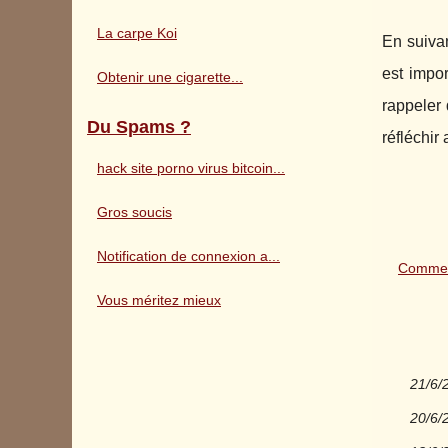
La carpe Koi
En suivan
est impor
Obtenir une cigarette...
rappeler 
Du Spams ?
réfléchi
hack site porno virus bitcoin...
Gros soucis
Notification de connexion a...
Comment
Vous méritez mieux
21/6/
20/6/