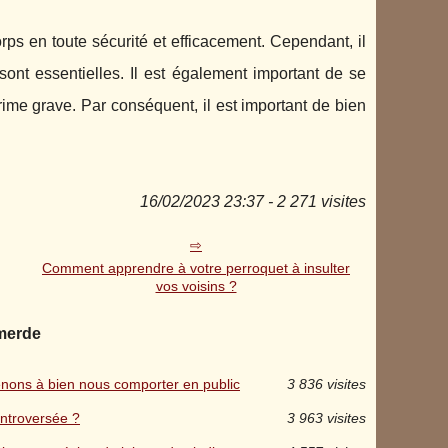
rps en toute sécurité et efficacement. Cependant, il
 sont essentielles. Il est également important de se
rime grave. Par conséquent, il est important de bien
16/02/2023 23:37 - 2 271 visites
Comment apprendre à votre perroquet à insulter
vos voisins ?
 merde
renons à bien nous comporter en public
3 836 visites
ontroversée ?
3 963 visites