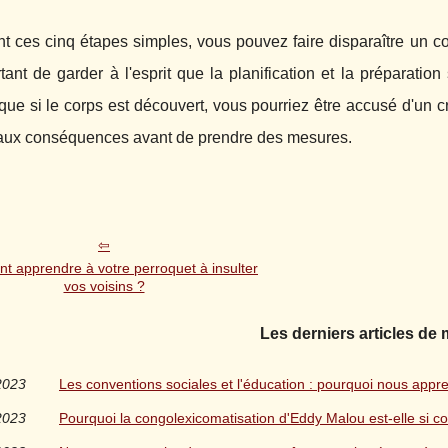
t ces cinq étapes simples, vous pouvez faire disparaître un co
tant de garder à l'esprit que la planification et la préparation
que si le corps est découvert, vous pourriez être accusé d'un c
r aux conséquences avant de prendre des mesures.
 apprendre à votre perroquet à insulter
vos voisins ?
Les derniers articles de
2023
Les conventions sociales et l'éducation : pourquoi nous app
2023
Pourquoi la congolexicomatisation d'Eddy Malou est-elle si c