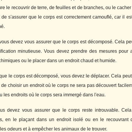
ure le recouvrir de terre, de feuilles et de branches, ou le cach
 de s'assurer que le corps est correctement camouflé, car il est p
hé.
 vous devez vous assurer que le corps est décomposé. Cela peu
ification minutieuse. Vous devez prendre des mesures pour a
chimiques ou le placer dans un endroit chaud et humide.
que le corps est décomposé, vous devez le déplacer. Cela peut êtr
 de choisir un endroit où le corps ne sera pas découvert facileme
u les endroits où le corps sera immergé dans l'eau.
ous devez vous assurer que le corps reste introuvable. Cela 
s, en le plaçant dans un endroit isolé ou en le recouvrant 
es odeurs et à empêcher les animaux de le trouver.