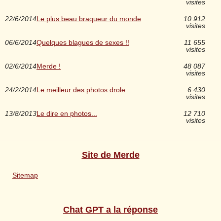
visites
22/6/2014
Le plus beau braqueur du monde
10 912
visites
06/6/2014
Quelques blagues de sexes !!
11 655
visites
02/6/2014
Merde !
48 087
visites
24/2/2014
Le meilleur des photos drole
6 430
visites
13/8/2013
Le dire en photos...
12 710
visites
Site de Merde
Sitemap
Chat GPT a la réponse