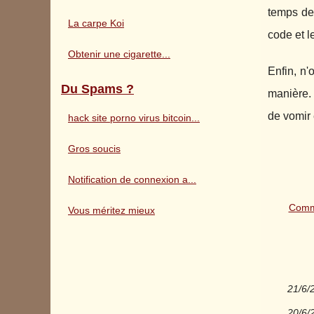
temps de 
La carpe Koi
code et le
Obtenir une cigarette...
Enfin, n
Du Spams ?
manière. 
de vomir 
hack site porno virus bitcoin...
Gros soucis
Notification de connexion a...
Comme
Vous méritez mieux
21/6/
20/6/