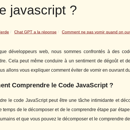
e javascript ?
Merde
Chat GPT a la réponse
Comment ne pas vomir quand on ouv
que développeurs web, nous sommes confrontés à des codes J
re. Cela peut même conduire à un sentiment de dégoût et de 
us allons vous expliquer comment éviter de vomir en ouvrant d
nt Comprendre le Code JavaScript ?
re le code JavaScript peut être une tâche intimidante et déc
e temps de le décomposer et de le comprendre étape par étape. I
humains et que vous pouvez le décomposer et le comprendre d