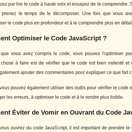
z par lire le code à haute voix et essayez de le comprendre. 
 prenez le temps de le décomposer. Une fois que vous av
r le code plus en profondeur et à le comprendre plus en détail
nt Optimiser le Code JavaScript ?
 que vous avez compris le code, vous pouvez l'optimiser pour
chose à faire est de vérifier que le code est bien indenté et
galement ajouter des commentaires pour expliquer ce que fait 
vous pouvez également utiliser des outils pour vérifier le code e
ger les erreurs, à optimiser le code et à le rendre plus lisible.
nt Éviter de Vomir en Ouvrant du Code Jav
ous ouvrez du code JavaScript, il est important de prendre le 