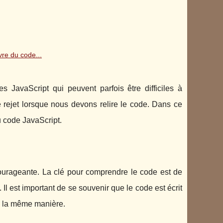
re du code...
avaScript qui peuvent parfois être difficiles à
rejet lorsque nous devons relire le code. Dans ce
u code JavaScript.
ourageante. La clé pour comprendre le code est de
l est important de se souvenir que le code est écrit
e la même manière.