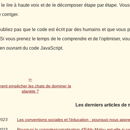
le lire à haute voix et de le décomposer étape par étape. Vous p
 corriger.
'oubliez pas que le code est écrit par des humains et que vou
Si vous prenez le temps de le comprendre et de l'optimiser, vous
en ouvrant du code JavaScript.
nt empêcher les chats de dominer la
planète ?
Les derniers articles de
2023
Les conventions sociales et l'éducation : pourquoi nous app
2023
Pourquoi la congolexicomatisation d'Eddy Malou est-elle si c