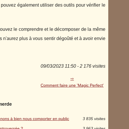
ouvez également utiliser des outils pour vérifier le
s pouvez le comprendre et le décomposer de la même
 n'aurez plus à vous sentir dégoûté et à avoir envie
09/03/2023 11:50 - 2 176 visites
Comment faire une 'Magic Perfect'
 merde
renons à bien nous comporter en public
3 835 visites
ontroversée ?
3 963 visites