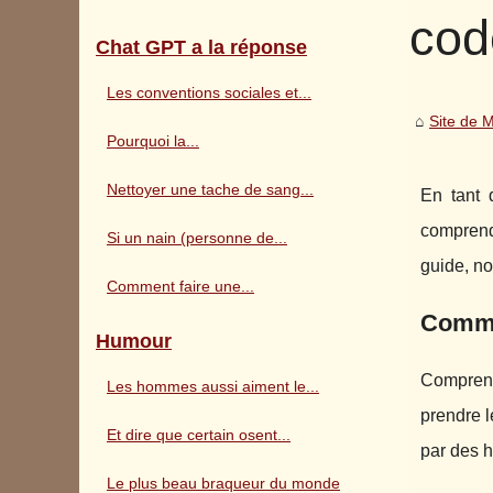
cod
Chat GPT a la réponse
Les conventions sociales et...
Site de 
Pourquoi la...
Nettoyer une tache de sang...
En tant 
comprend
Si un nain (personne de...
guide, no
Comment faire une...
Comme
Humour
Comprend
Les hommes aussi aiment le...
prendre l
Et dire que certain osent...
par des 
Le plus beau braqueur du monde