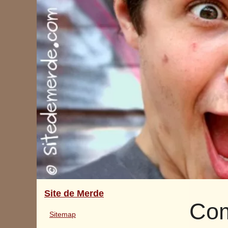
Site de Merde
Com
Sitemap