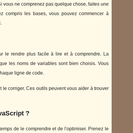
Si vous ne comprenez pas quelque chose, faites une
ez compris les bases, vous pouvez commencer à
.
 le rendre plus facile à lire et à comprendre. La
 que les noms de variables sont bien choisis. Vous
chaque ligne de code.
t le corriger. Ces outils peuvent vous aider à trouver
aScript ?
temps de le comprendre et de l'optimiser. Prenez le